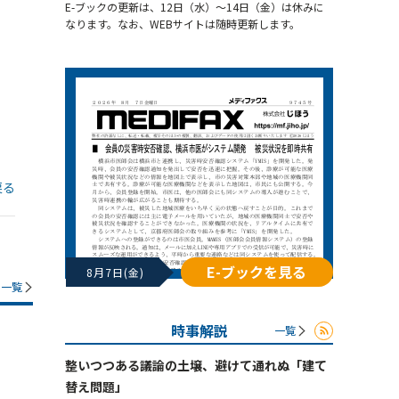
E-ブックの更新は、12日（水）～14日（金）は休みに
なります。なお、WEBサイトは随時更新します。
戻る
E-ブックを見る
8月7日(金)
一覧
時事解説
一覧
整いつつある議論の土壌、避けて通れぬ「建て
替え問題」