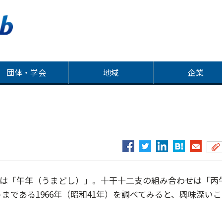
団体・学会
地域
企業
は「午年（うまどし）」。十干十二支の組み合わせは「丙
まである1966年（昭和41年）を調べてみると、興味深いこ