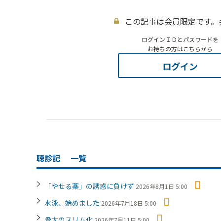
この記事は会員限定です。
ログインＩＤとパスワードを
お持ちの方はこちらから
ログイン
聴診記
一覧
「やせる薬」の誘惑に負けず
2026年8月1日 5:00
水泳、始めました
2026年7月18日 5:00
骨太のスリム化
2026年7月11日 5:00