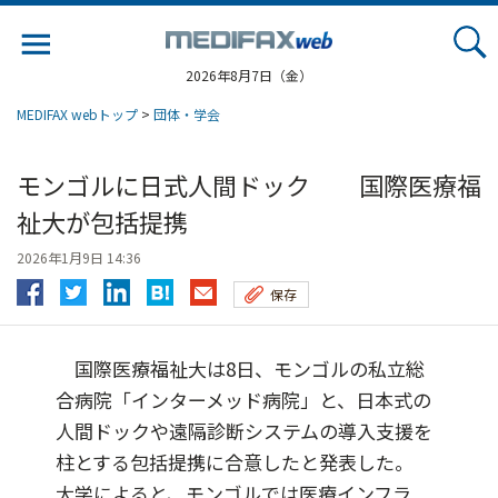
Jump
to
navigation
2026年8月7日（金）
MEDIFAX webトップ
>
団体・学会
モンゴルに日式人間ドック 国際医療福
祉大が包括提携
2026年1月9日 14:36
保存
国際医療福祉大は8日、モンゴルの私立総
合病院「インターメッド病院」と、日本式の
人間ドックや遠隔診断システムの導入支援を
柱とする包括提携に合意したと発表した。
大学によると、モンゴルでは医療インフラ