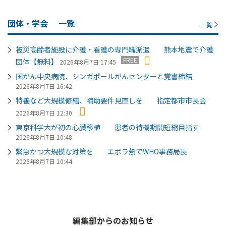
団体・学会
一覧
一覧
被災高齢者施設に介護・看護の専門職派遣 熊本地震で介護
FREE
団体【無料】
2026年8月7日 17:45
国がん中央病院、シンガポールがんセンターと覚書締結
2026年8月7日 16:42
特養など大規模修繕、補助要件見直しを 指定都市市長会
2026年8月7日 12:30
東京科学大が初の心臓移植 患者の待機期間短縮目指す
2026年8月7日 10:48
緊急かつ大規模な対策を エボラ熱でWHO事務局長
2026年8月7日 10:44
編集部からのお知らせ