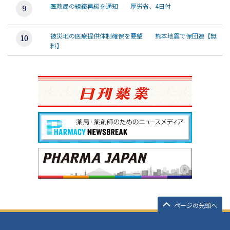
医政局の組織再編を通知 厚労省、4日付
被災地の医療提供体制確保を要望 熊本地震で保団連【無
料】
ページの先頭へ