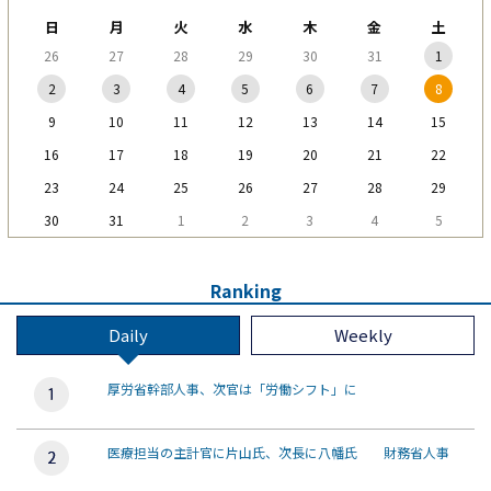
日
月
火
水
木
金
土
26
27
28
29
30
31
1
2
3
4
5
6
7
8
9
10
11
12
13
14
15
16
17
18
19
20
21
22
23
24
25
26
27
28
29
30
31
1
2
3
4
5
Ranking
Daily
Weekly
厚労省幹部人事、次官は「労働シフト」に
医療担当の主計官に片山氏、次長に八幡氏 財務省人事