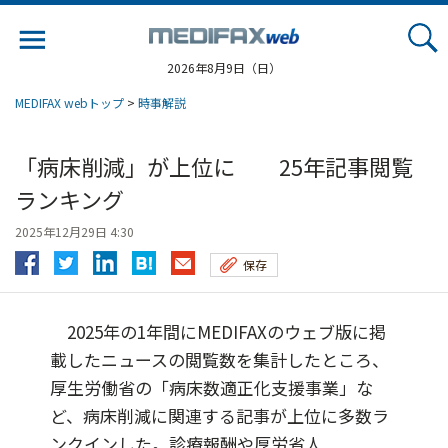
Jump
to
navigation
2026年8月9日（日）
MEDIFAX webトップ
>
時事解説
「病床削減」が上位に 25年記事閲覧
ランキング
2025年12月29日 4:30
保存
2025年の1年間にMEDIFAXのウェブ版に掲
載したニュースの閲覧数を集計したところ、
厚生労働省の「病床数適正化支援事業」な
ど、病床削減に関連する記事が上位に多数ラ
ンクインした。診療報酬や厚労省人...