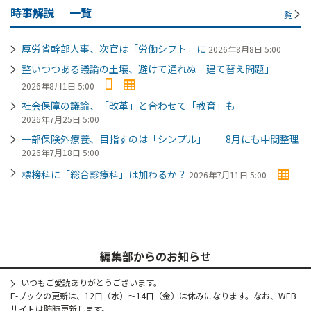
時事解説
一覧
一覧
厚労省幹部人事、次官は「労働シフト」に
2026年8月8日 5:00
整いつつある議論の土壌、避けて通れぬ「建て替え問題」
2026年8月1日 5:00
社会保障の議論、「改革」と合わせて「教育」も
2026年7月25日 5:00
一部保険外療養、目指すのは「シンプル」 8月にも中間整理
2026年7月18日 5:00
標榜科に「総合診療科」は加わるか？
2026年7月11日 5:00
編集部からのお知らせ
いつもご愛読ありがとうございます。
E-ブックの更新は、12日（水）～14日（金）は休みになります。なお、WEB
サイトは随時更新します。