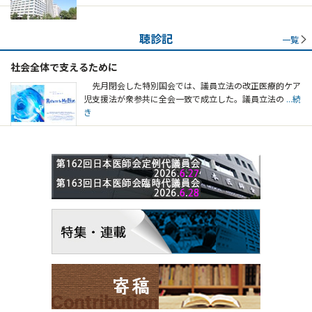
聴診記
一覧
社会全体で支えるために
先月閉会した特別国会では、議員立法の改正医療的ケア
児支援法が衆参共に全会一致で成立した。議員立法の
...続
き