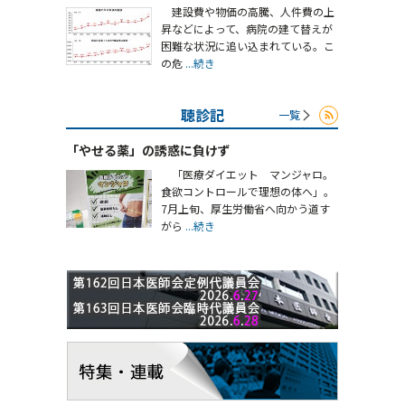
建設費や物価の高騰、人件費の上
昇などによって、病院の建て替えが
困難な状況に追い込まれている。こ
の危
...続き
聴診記
一覧
「やせる薬」の誘惑に負けず
「医療ダイエット マンジャロ。
食欲コントロールで理想の体へ」。
7月上旬、厚生労働省へ向かう道す
がら
...続き