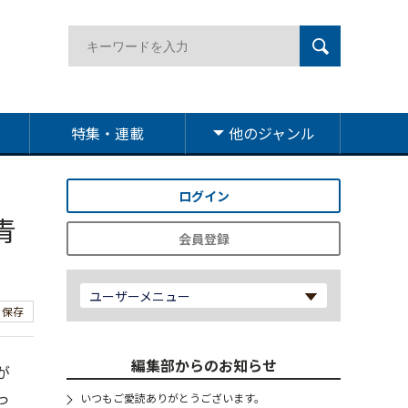
特集・連載
他のジャンル
ログイン
青
会員登録
ユーザーメニュー
保存
編集部からのお知らせ
が
っ
いつもご愛読ありがとうございます。