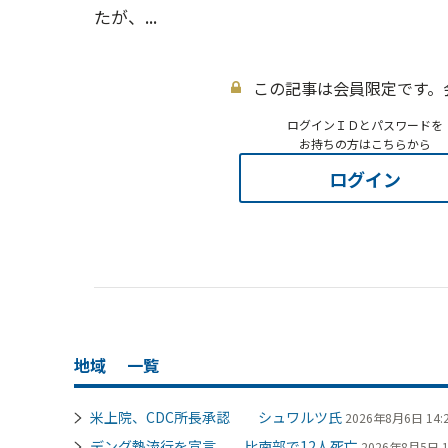
たが、...
この記事は会員限定です。
ログインＩＤとパスワードを
お持ちの方はこちらから
ログイン
地域
一覧
米上院、CDC所長承認 シュワルツ氏
2026年8月6日 14:
デング熱流行を宣言 比南部で12人死亡
2026年8月5日 1