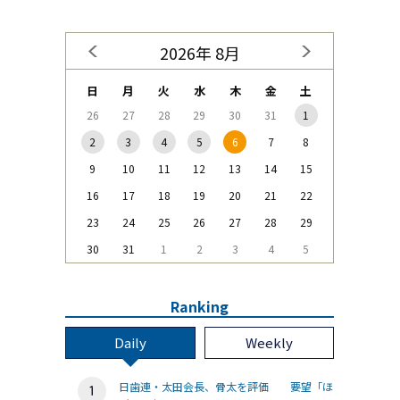
2026年 8月
日
月
火
水
木
金
土
26
27
28
29
30
31
1
2
3
4
5
6
7
8
9
10
11
12
13
14
15
16
17
18
19
20
21
22
23
24
25
26
27
28
29
30
31
1
2
3
4
5
Ranking
Daily
Weekly
日歯連・太田会長、骨太を評価 要望「ほ