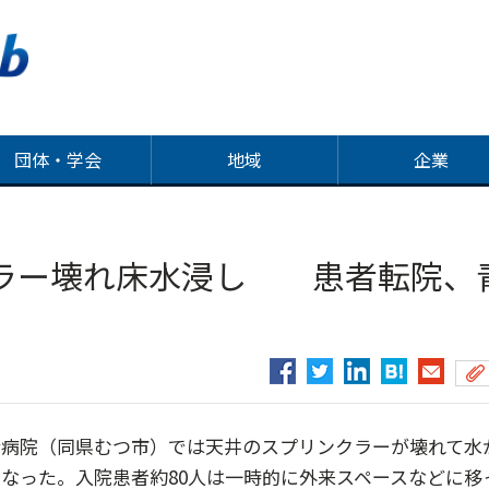
団体・学会
地域
企業
ラー壊れ床水浸し 患者転院、
病院（同県むつ市）では天井のスプリンクラーが壊れて水
なった。入院患者約80人は一時的に外来スペースなどに移