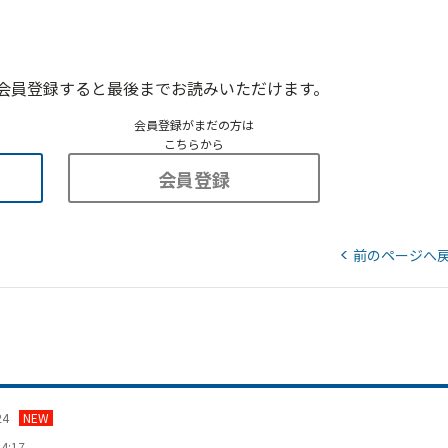
会員登録すると最後までお読みいただけます。
会員登録がまだの方は
こちらから
会員登録
前のページへ
24
NEW
4:17