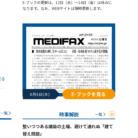
E-ブックの更新は、12日（水）～14日（金）は休みに
なります。なお、WEBサイトは随時更新します。
戻る
E-ブックを見る
8月6日(木)
一覧
時事解説
一覧
整いつつある議論の土壌、避けて通れぬ「建て
替え問題」