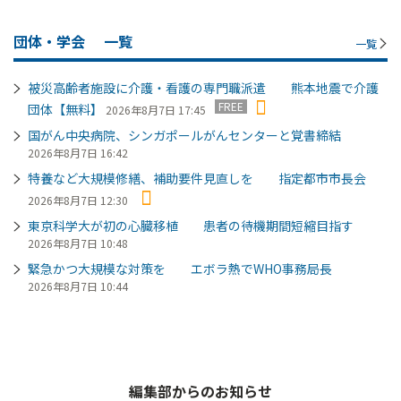
団体・学会
一覧
一覧
被災高齢者施設に介護・看護の専門職派遣 熊本地震で介護
FREE
団体【無料】
2026年8月7日 17:45
国がん中央病院、シンガポールがんセンターと覚書締結
2026年8月7日 16:42
特養など大規模修繕、補助要件見直しを 指定都市市長会
2026年8月7日 12:30
東京科学大が初の心臓移植 患者の待機期間短縮目指す
2026年8月7日 10:48
緊急かつ大規模な対策を エボラ熱でWHO事務局長
2026年8月7日 10:44
編集部からのお知らせ