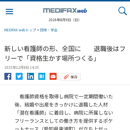
Jump
to
navigation
2026年8月9日（日）
MEDIFAX webトップ
>
団体・学会
新しい看護師の形、全国に 退職後はフ
リーで「資格生かす場所つくる」
2025年12月8日 14:35
保存
看護師資格を取得し病院で一定期間働いた
後、結婚や出産をきっかけに退職した人材
「潜在看護師」に着目し、病院に所属しない
フリーランスとしての働き方を提供するポケ
ットナース（愛知県東浦町）が立ち上がっ