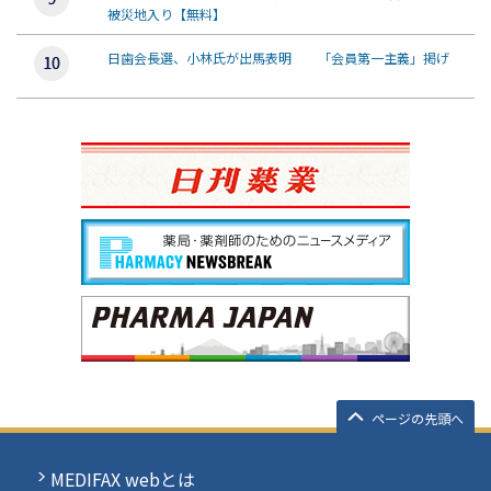
被災地入り【無料】
日歯会長選、小林氏が出馬表明 「会員第一主義」掲げ
ページの先頭へ
MEDIFAX webとは