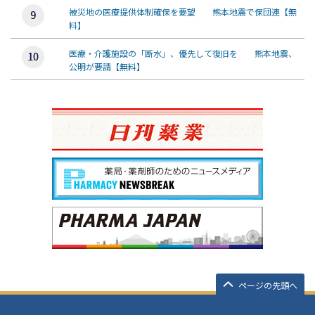
被災地の医療提供体制確保を要望 熊本地震で保団連【無
料】
医療・介護施設の「断水」、優先して復旧を 熊本地震、
公明が要請【無料】
ページの先頭へ