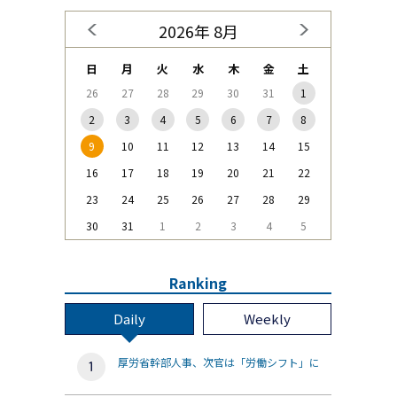
2026年 8月
日
月
火
水
木
金
土
26
27
28
29
30
31
1
2
3
4
5
6
7
8
9
10
11
12
13
14
15
16
17
18
19
20
21
22
23
24
25
26
27
28
29
30
31
1
2
3
4
5
Ranking
Daily
Weekly
厚労省幹部人事、次官は「労働シフト」に