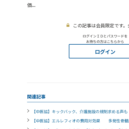
価...
この記事は会員限定です。
ログインＩＤとパスワードを
お持ちの方はこちらから
ログイン
関連記事
【中医協】キックバック、介護施設の規制求める声も
【中医協】エルレフィオの費用対効果 多発性骨髄