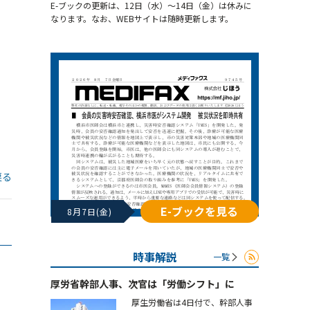
E-ブックの更新は、12日（水）～14日（金）は休みに
なります。なお、WEBサイトは随時更新します。
戻る
E-ブックを見る
8月7日(金)
時事解説
一覧
厚労省幹部人事、次官は「労働シフト」に
厚生労働省は4日付で、幹部人事