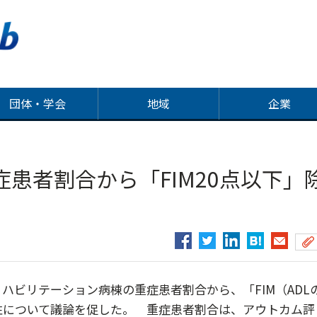
団体・学会
地域
企業
患者割合から「FIM20点以下」
ハビリテーション病棟の重症患者割合から、「FIM（ADL
性について議論を促した。 重症患者割合は、アウトカム評