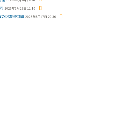
で可
2026年6月29日 11:10
のDX関連加算
2026年6月17日 20:36