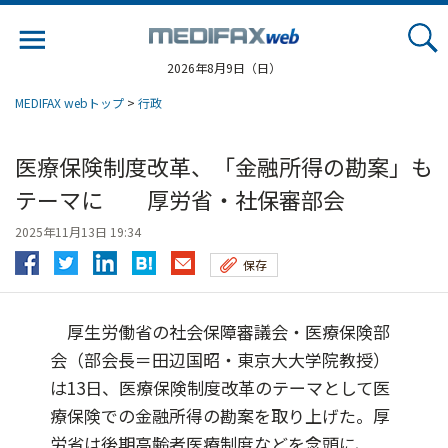
Jump
to
navigation
2026年8月9日（日）
MEDIFAX webトップ
>
行政
医療保険制度改革、「金融所得の勘案」も
テーマに 厚労省・社保審部会
2025年11月13日 19:34
保存
厚生労働省の社会保障審議会・医療保険部
会（部会長＝田辺国昭・東京大大学院教授）
は13日、医療保険制度改革のテーマとして医
療保険での金融所得の勘案を取り上げた。厚
労省は後期高齢者医療制度などを念頭に、...