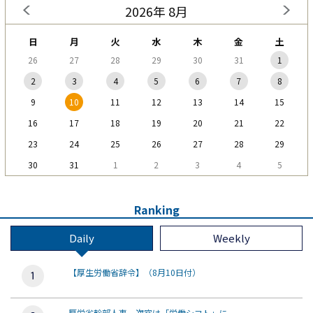
2026年 8月
日
月
火
水
木
金
土
26
27
28
29
30
31
1
2
3
4
5
6
7
8
9
10
11
12
13
14
15
16
17
18
19
20
21
22
23
24
25
26
27
28
29
30
31
1
2
3
4
5
Ranking
Daily
Weekly
【厚生労働省辞令】（8月10日付）
厚労省幹部人事、次官は「労働シフト」に