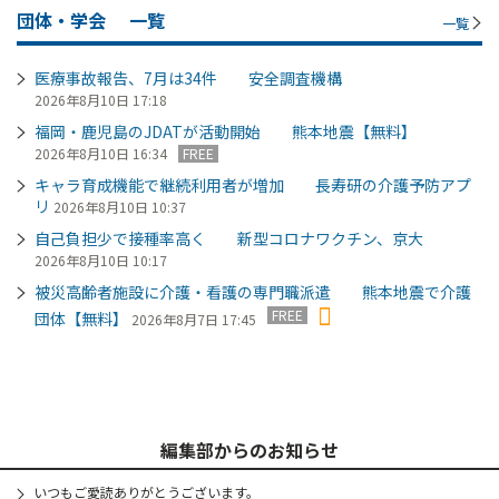
団体・学会
一覧
一覧
医療事故報告、7月は34件 安全調査機構
2026年8月10日 17:18
福岡・鹿児島のJDATが活動開始 熊本地震【無料】
2026年8月10日 16:34
FREE
キャラ育成機能で継続利用者が増加 長寿研の介護予防アプ
リ
2026年8月10日 10:37
自己負担少で接種率高く 新型コロナワクチン、京大
2026年8月10日 10:17
被災高齢者施設に介護・看護の専門職派遣 熊本地震で介護
FREE
団体【無料】
2026年8月7日 17:45
編集部からのお知らせ
いつもご愛読ありがとうございます。