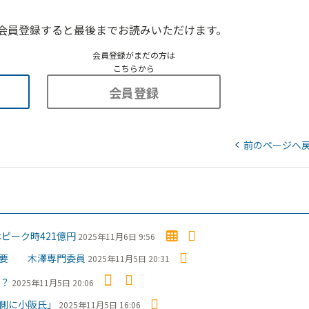
会員登録すると最後までお読みいただけます。
会員登録がまだの方は
こちらから
会員登録
前のページへ
ピーク時421億円
2025年11月6日 9:56
必要 木澤専門委員
2025年11月5日 20:31
は？
2025年11月5日 20:06
側に小阪氏」
2025年11月5日 16:06