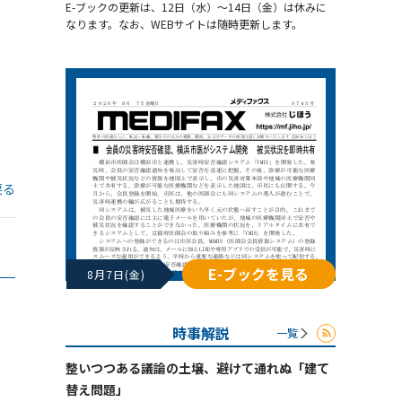
E-ブックの更新は、12日（水）～14日（金）は休みに
なります。なお、WEBサイトは随時更新します。
戻る
E-ブックを見る
8月7日(金)
時事解説
一覧
整いつつある議論の土壌、避けて通れぬ「建て
替え問題」