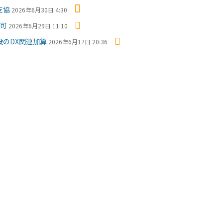
支協
2026年6月30日 4:30
で可
2026年6月29日 11:10
のDX関連加算
2026年6月17日 20:36