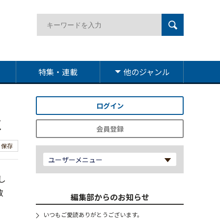
特集・連載
他のジャンル
ログイン
に
会員登録
保存
ユーザーメニュー
し
数
編集部からのお知らせ
いつもご愛読ありがとうございます。