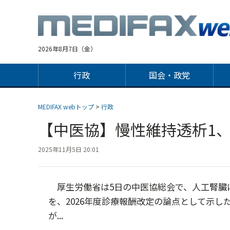
Jump
to
navigation
2026年8月7日（金）
行政
国会・政党
MEDIFAX webトップ
>
行政
【中医協】慢性維持透析1
2025年11月5日 20:01
厚生労働省は5日の中医協総会で、人工腎臓
を、2026年度診療報酬改定の論点として示
が...