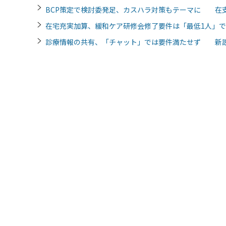
BCP策定で検討委発足、カスハラ対策もテーマに 在
在宅充実加算、緩和ケア研修会修了要件は「最低1人」
診療情報の共有、「チャット」では要件満たせず 新設