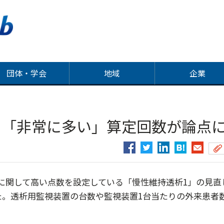
団体・学会
地域
企業
、「非常に多い」算定回数が論点
に関して高い点数を設定している「慢性維持透析1」の見直
した。透析用監視装置の台数や監視装置1台当たりの外来患者