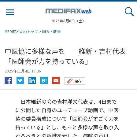
Jump
to
navigation
2026年8月8日（土）
MEDIFAX webトップ
>
国会・政党
中医協に多様な声を 維新・吉村代表
「医師会が力を持っている」
2025年11月4日 17:36
保存
日本維新の会の吉村洋文代表は、4日まで
に公開した自身のユーチューブ動画で、中医
協の委員構成について「医師会がすごく力を
持っている」とし、もっと多様な声を取り入
れるべきとの認識を示した。病院の声は