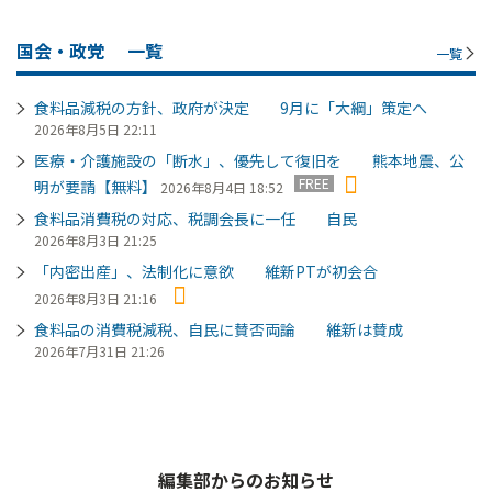
国会・政党
一覧
一覧
食料品減税の方針、政府が決定 9月に「大綱」策定へ
2026年8月5日 22:11
医療・介護施設の「断水」、優先して復旧を 熊本地震、公
FREE
明が要請【無料】
2026年8月4日 18:52
食料品消費税の対応、税調会長に一任 自民
2026年8月3日 21:25
「内密出産」、法制化に意欲 維新PTが初会合
2026年8月3日 21:16
食料品の消費税減税、自民に賛否両論 維新は賛成
2026年7月31日 21:26
編集部からのお知らせ