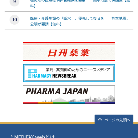
料】
医療・介護施設の「断水」、優先して復旧を 熊本地震、
公明が要請【無料】
ページの先頭へ
MEDIFAX webとは