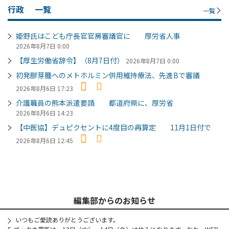
行政
一覧
一覧
姫野氏はこども庁長官官房審議官に 厚労省人事
2026年8月7日 0:00
【厚生労働省辞令】（8月7日付）
2026年8月7日 0:00
初発膠芽腫へのメトホルミン併用維持療法、先進Bで審議
2026年8月6日 17:23
介護職員の熊本派遣要請 都道府県に、厚労省
2026年8月6日 14:23
【中医協】デュピクセントに4度目の再算定 11月1日付で
2026年8月6日 12:45
編集部からのお知らせ
いつもご愛読ありがとうございます。