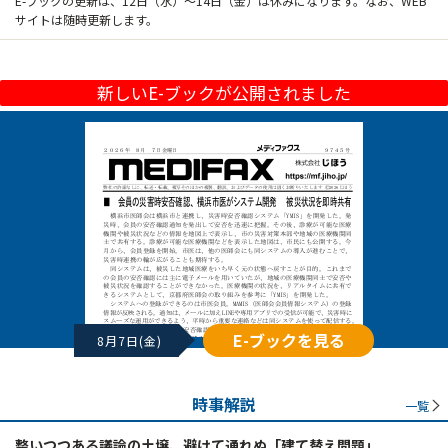
E-ブックの更新は、12日（水）～14日（金）は休みになります。なお、WEB
サイトは随時更新します。
新しいE-ブックが公開されました
E-ブックを見る
8月7日(金)
時事解説
一覧
整いつつある議論の土壌、避けて通れぬ「建て替え問題」