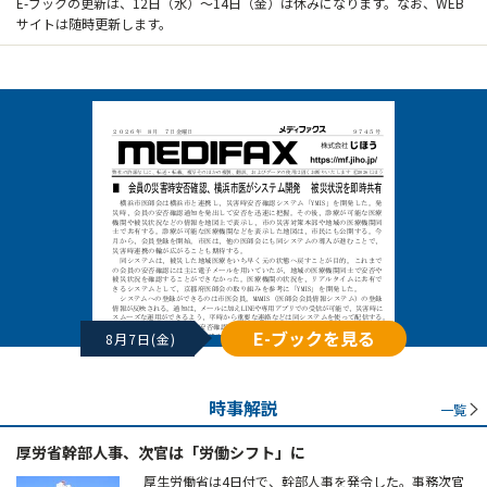
E-ブックの更新は、12日（水）～14日（金）は休みになります。なお、WEB
サイトは随時更新します。
E-ブックを見る
8月7日(金)
時事解説
一覧
厚労省幹部人事、次官は「労働シフト」に
厚生労働省は4日付で、幹部人事を発令した。事務次官