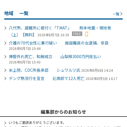
地域
一覧
一覧
八代市、避難所に根付く「TMAT」 熊本地震・現地発
FREE
（上）【無料】
2026年8月7日 16:30
介護の70代女性に暴行疑い 施設職員の女逮捕、奈良
2026年8月7日 10:44
挿管外れ死亡、和解成立 山梨県3000万円支払い
2026年8月7日 10:43
米上院、CDC所長承認 シュワルツ氏
2026年8月6日 14:24
デング熱流行を宣言 比南部で12人死亡
2026年8月5日 14:17
編集部からのお知らせ
いつもご愛読ありがとうございます。