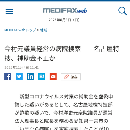
Jump
to
navigation
2026年8月9日（日）
MEDIFAX webトップ
>
地域
今村元議員経営の病院捜索 名古屋特
捜、補助金不正か
2025年11月4日 11:41
保存
新型コロナウイルス対策の補助金を虚偽申
請した疑いがあるとして、名古屋地検特捜部
が詐欺の疑いで、今村洋史元衆院議員が運営
法人理事長と院長を務める愛知県一宮市の
「いまむら病院」を家宅捜索したことが10