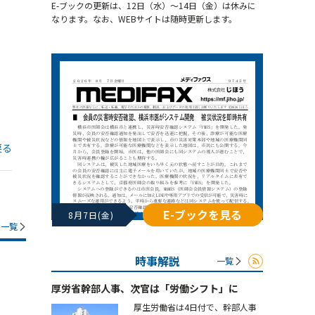
E-ブックの更新は、12日（水）～14日（金）は休みに
なります。なお、WEBサイトは随時更新します。
戻る
E-ブックを見る
8月7日(金)
一覧
時事解説
一覧
厚労省幹部人事、次官は「労働シフト」に
厚生労働省は4日付で、幹部人事