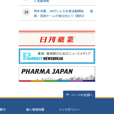
と覚書締結
熊本地震、JMATによる支援活動開始 福
岡・宮崎チームが被災地入り【無料】
ページの先頭へ
案内
個人情報保護
リンクポリシー