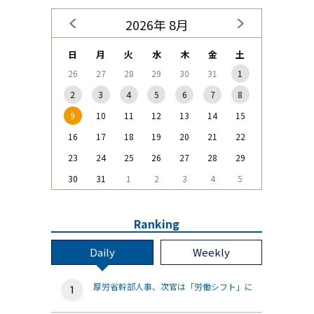
2026年 8月
日
月
火
水
木
金
土
26
27
28
29
30
31
1
2
3
4
5
6
7
8
9
10
11
12
13
14
15
16
17
18
19
20
21
22
23
24
25
26
27
28
29
30
31
1
2
3
4
5
Ranking
Daily
Weekly
厚労省幹部人事、次官は「労働シフト」に