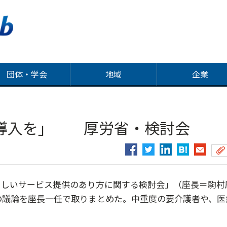
団体・学会
地域
企業
の導入を」 厚労省・検討会
しいサービス提供のあり方に関する検討会」（座長＝駒村
の議論を座長一任で取りまとめた。中重度の要介護者や、医