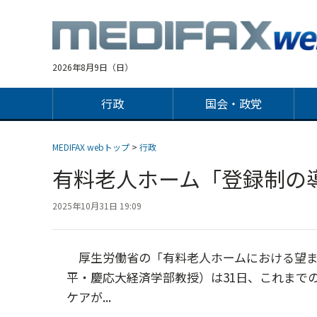
Jump
to
navigation
2026年8月9日（日）
行政
国会・政党
MEDIFAX webトップ
>
行政
有料老人ホーム「登録制
2025年10月31日 19:09
厚生労働省の「有料老人ホームにおける望ま
平・慶応大経済学部教授）は31日、これまで
ケアが...