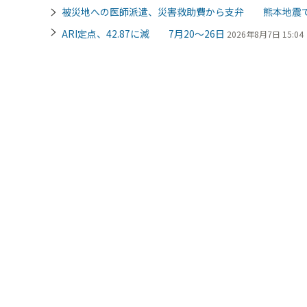
被災地への医師派遣、災害救助費から支弁 熊本地震
ARI定点、42.87に減 7月20～26日
2026年8月7日 15:04