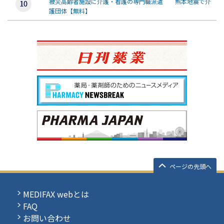
被災高齢者施設に介護・看護の専門職派遣 熊本地震で介
護団体【無料】
ページの先頭へ
MEDIFAX webとは
FAQ
お問い合わせ