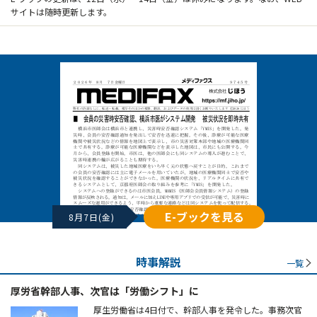
サイトは随時更新します。
E-ブックを見る
8月7日(金)
時事解説
一覧
厚労省幹部人事、次官は「労働シフト」に
厚生労働省は4日付で、幹部人事を発令した。事務次官