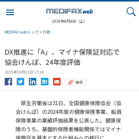
Jump
to
navigation
2026年8月8日（土）
MEDIFAX webトップ
>
行政
DX推進に「A」、マイナ保険証対応で
協会けんぽ、24年度評価
2025年10月31日 17:30
保存
厚生労働省は31日、全国健康保険協会（協
会けんぽ）の2024年度の健康保険事業、船員
保険事業の業績評価結果を公表した。健康保
険のうち、基盤的保険者機能関係ではマイナ
保険証を基本とする仕組みへの移行に...