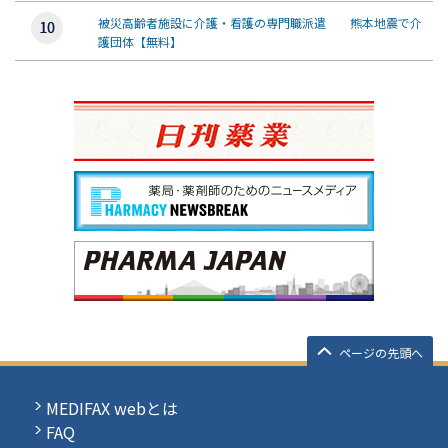
被災高齢者施設に介護・看護の専門職派遣 熊本地震で介
護団体【無料】
ページの先頭へ
MEDIFAX webとは
FAQ