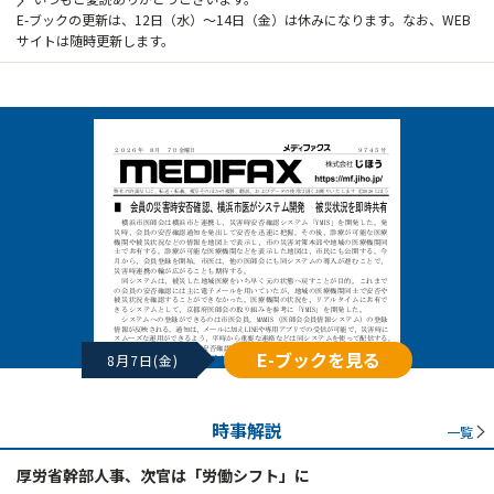
E-ブックの更新は、12日（水）～14日（金）は休みになります。なお、WEB
サイトは随時更新します。
E-ブックを見る
8月7日(金)
時事解説
一覧
厚労省幹部人事、次官は「労働シフト」に