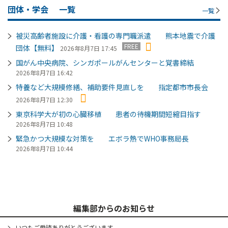
団体・学会
一覧
一覧
被災高齢者施設に介護・看護の専門職派遣 熊本地震で介護
FREE
団体【無料】
2026年8月7日 17:45
国がん中央病院、シンガポールがんセンターと覚書締結
2026年8月7日 16:42
特養など大規模修繕、補助要件見直しを 指定都市市長会
2026年8月7日 12:30
東京科学大が初の心臓移植 患者の待機期間短縮目指す
2026年8月7日 10:48
緊急かつ大規模な対策を エボラ熱でWHO事務局長
2026年8月7日 10:44
編集部からのお知らせ
いつもご愛読ありがとうございます。