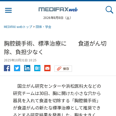
Jump
to
navigation
2026年8月8日（土）
MEDIFAX webトップ
>
団体・学会
胸腔鏡手術、標準治療に 食道がん切
除、負担少なく
2025年10月31日 10:25
保存
国立がん研究センターや浜松医科大などの
研究チームは30日、胸に開けた小さな穴から
器具を入れて食道を切除する「胸腔鏡手術」
が食道がんの新たな標準治療として推奨でき
るとする研究結果を発表した。胸を大きく...