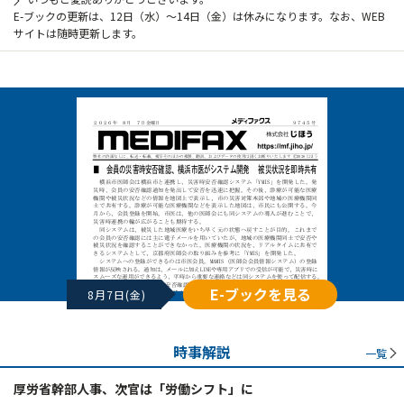
E-ブックの更新は、12日（水）～14日（金）は休みになります。なお、WEB
サイトは随時更新します。
E-ブックを見る
8月7日(金)
時事解説
一覧
厚労省幹部人事、次官は「労働シフト」に