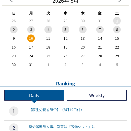
2026年 8月
日
月
火
水
木
金
土
26
27
28
29
30
31
1
2
3
4
5
6
7
8
9
10
11
12
13
14
15
16
17
18
19
20
21
22
23
24
25
26
27
28
29
30
31
1
2
3
4
5
Ranking
Daily
Weekly
【厚生労働省辞令】（8月10日付）
厚労省幹部人事、次官は「労働シフト」に