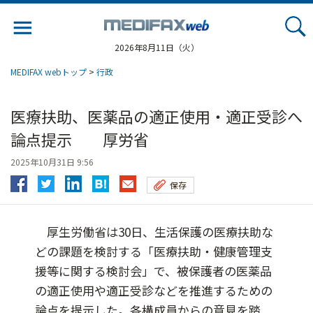
Jump
to
navigation
2026年8月11日（火）
MEDIFAX webトップ
>
行政
医療扶助、医薬品の適正使用・適正受診へ
論点提示 厚労省
2025年10月31日 9:56
保存
厚生労働省は30日、生活保護の医療扶助な
どの課題を検討する「医療扶助・健康管理支
援等に関する検討会」で、被保護者の医薬品
の適正使用や適正受診などを推進するための
論点を提示した。各構成員からの意見を踏...