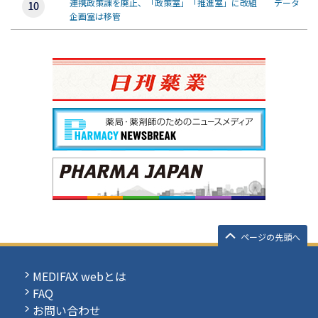
連携政策課を廃止、「政策室」「推進室」に改組 データ
企画室は移管
ページの先頭へ
MEDIFAX webとは
FAQ
お問い合わせ