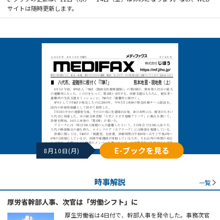
サイトは随時更新します。
E-ブックを見る
8月10日(月)
時事解説
一覧
厚労省幹部人事、次官は「労働シフト」に
厚生労働省は4日付で、幹部人事を発令した。事務次官