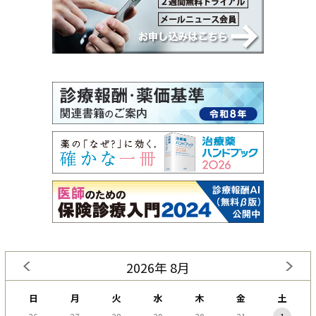
2026年 8月
日
月
火
水
木
金
土