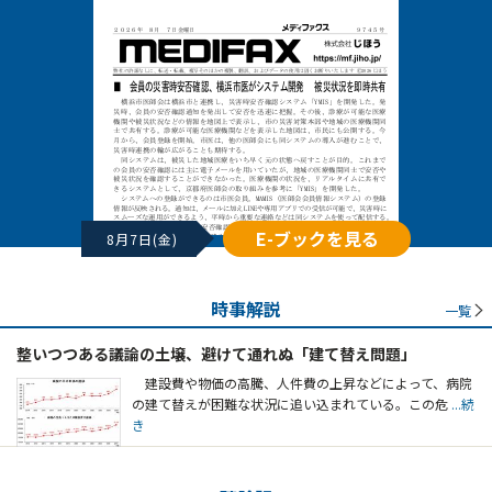
E-ブックを見る
8月7日(金)
時事解説
一覧
整いつつある議論の土壌、避けて通れぬ「建て替え問題」
建設費や物価の高騰、人件費の上昇などによって、病院
の建て替えが困難な状況に追い込まれている。この危
...続
き