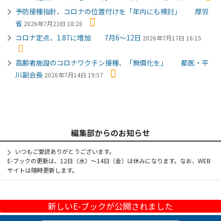
予防接種指針、コロナの位置付けを「年内にも検討」 厚労
省
2026年7月23日 18:28
コロナ定点、1.87に増加 7月6～12日
2026年7月17日 16:15
高齢者施設のコロナワクチン接種、「無償化を」 都医・平
川副会長
2026年7月14日 19:57
編集部からのお知らせ
いつもご愛読ありがとうございます。
E-ブックの更新は、12日（水）～14日（金）は休みになります。なお、WEB
サイトは随時更新します。
新しいE-ブックが公開されました