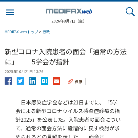
Jump
to
navigation
2026年8月7日（金）
MEDIFAX webトップ
>
行政
新型コロナ入院患者の面会「通常の方法
に」 5学会が指針
2025年10月21日 13:26
保存
日本感染症学会などは21日までに、「5学
会による新型コロナウイルス感染症診療の指
針2025」を公表した。入院患者の面会につい
て、通常の面会方法に段階的に戻す検討が求
められるとの見解を示した。 面会は...