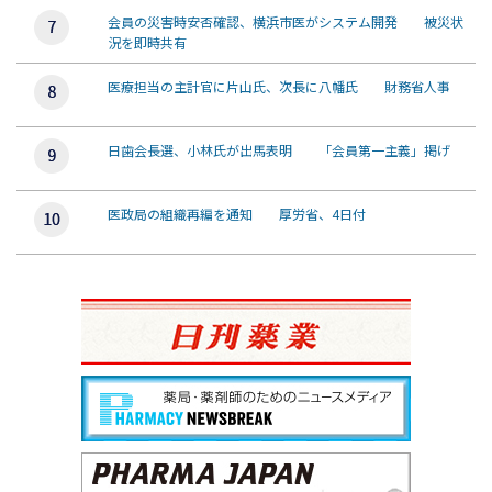
会員の災害時安否確認、横浜市医がシステム開発 被災状
況を即時共有
医療担当の主計官に片山氏、次長に八幡氏 財務省人事
日歯会長選、小林氏が出馬表明 「会員第一主義」掲げ
医政局の組織再編を通知 厚労省、4日付