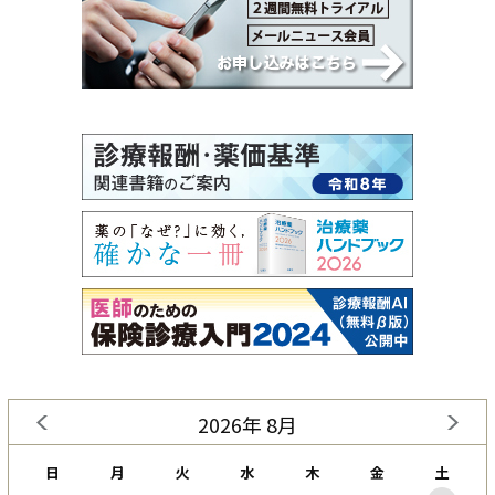
2026年 8月
日
月
火
水
木
金
土