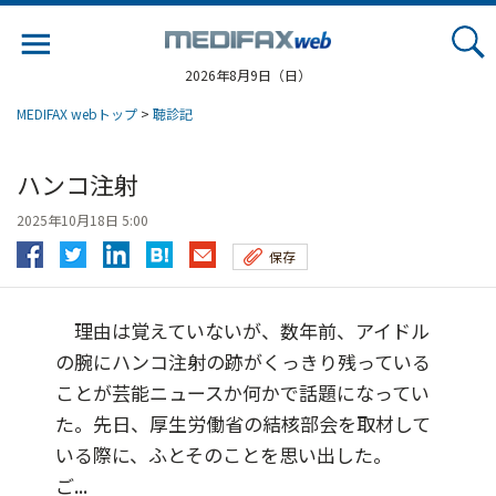
Jump
to
navigation
2026年8月9日（日）
MEDIFAX webトップ
>
聴診記
ハンコ注射
2025年10月18日 5:00
保存
理由は覚えていないが、数年前、アイドル
の腕にハンコ注射の跡がくっきり残っている
ことが芸能ニュースか何かで話題になってい
た。先日、厚生労働省の結核部会を取材して
いる際に、ふとそのことを思い出した。
ご...