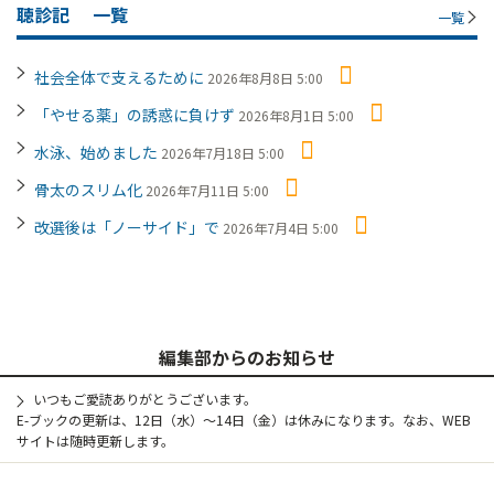
聴診記
一覧
一覧
社会全体で支えるために
2026年8月8日 5:00
「やせる薬」の誘惑に負けず
2026年8月1日 5:00
水泳、始めました
2026年7月18日 5:00
骨太のスリム化
2026年7月11日 5:00
改選後は「ノーサイド」で
2026年7月4日 5:00
編集部からのお知らせ
いつもご愛読ありがとうございます。
E-ブックの更新は、12日（水）～14日（金）は休みになります。なお、WEB
サイトは随時更新します。