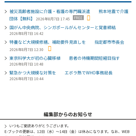
被災高齢者施設に介護・看護の専門職派遣 熊本地震で介護
FREE
団体【無料】
2026年8月7日 17:45
国がん中央病院、シンガポールがんセンターと覚書締結
2026年8月7日 16:42
特養など大規模修繕、補助要件見直しを 指定都市市長会
2026年8月7日 12:30
東京科学大が初の心臓移植 患者の待機期間短縮目指す
2026年8月7日 10:48
緊急かつ大規模な対策を エボラ熱でWHO事務局長
2026年8月7日 10:44
編集部からのお知らせ
いつもご愛読ありがとうございます。
E-ブックの更新は、12日（水）～14日（金）は休みになります。なお、WEB