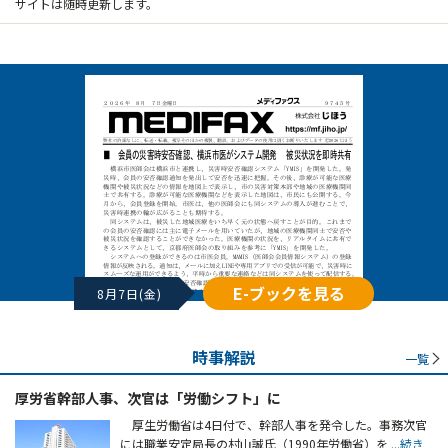
サイトは随時更新します。
E-ブックを見る
8月7日(金)
時事解説
一覧
厚労省幹部人事、次官は「労働シフト」に
厚生労働省は4日付で、幹部人事を発令した。事務次官
には職業安定局長の村山誠氏（1990年労働省）を
...続き