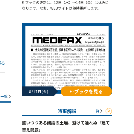
E-ブックの更新は、12日（水）～14日（金）は休みに
なります。なお、WEBサイトは随時更新します。
戻る
E-ブックを見る
8月7日(金)
一覧
時事解説
一覧
整いつつある議論の土壌、避けて通れぬ「建て
替え問題」