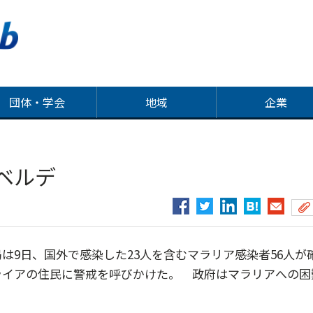
団体・学会
地域
企業
ベルデ
9日、国外で感染した23人を含むマラリア感染者56人が
ライアの住民に警戒を呼びかけた。 政府はマラリアへの困