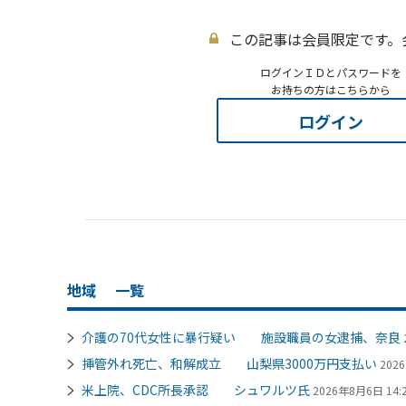
この記事は会員限定です。
ログインＩＤとパスワードを
お持ちの方はこちらから
ログイン
地域
一覧
介護の70代女性に暴行疑い 施設職員の女逮捕、奈良
挿管外れ死亡、和解成立 山梨県3000万円支払い
202
米上院、CDC所長承認 シュワルツ氏
2026年8月6日 14: