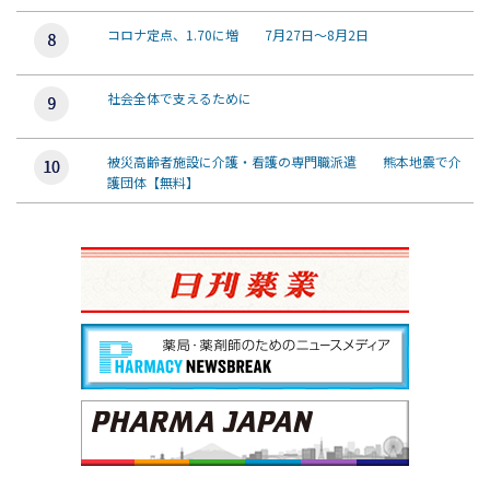
コロナ定点、1.70に増 7月27日～8月2日
社会全体で支えるために
被災高齢者施設に介護・看護の専門職派遣 熊本地震で介
護団体【無料】