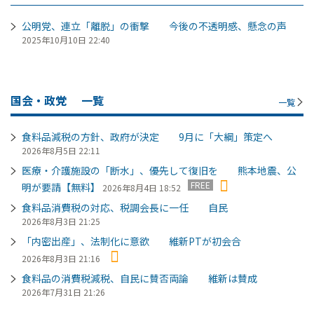
公明党、連立「離脱」の衝撃 今後の不透明感、懸念の声
2025年10月10日 22:40
国会・政党
一覧
一覧
食料品減税の方針、政府が決定 9月に「大綱」策定へ
2026年8月5日 22:11
医療・介護施設の「断水」、優先して復旧を 熊本地震、公
FREE
明が要請【無料】
2026年8月4日 18:52
食料品消費税の対応、税調会長に一任 自民
2026年8月3日 21:25
「内密出産」、法制化に意欲 維新PTが初会合
2026年8月3日 21:16
食料品の消費税減税、自民に賛否両論 維新は賛成
2026年7月31日 21:26