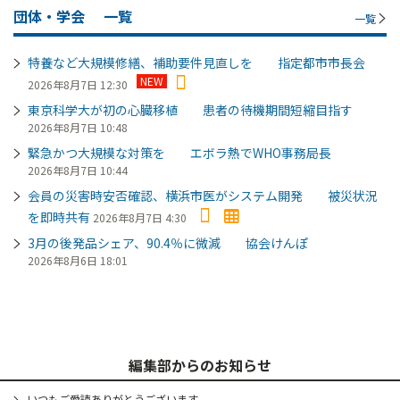
団体・学会
一覧
一覧
特養など大規模修繕、補助要件見直しを 指定都市市長会
NEW
2026年8月7日 12:30
東京科学大が初の心臓移植 患者の待機期間短縮目指す
2026年8月7日 10:48
緊急かつ大規模な対策を エボラ熱でWHO事務局長
2026年8月7日 10:44
会員の災害時安否確認、横浜市医がシステム開発 被災状況
を即時共有
2026年8月7日 4:30
3月の後発品シェア、90.4％に微減 協会けんぽ
2026年8月6日 18:01
編集部からのお知らせ
いつもご愛読ありがとうございます。