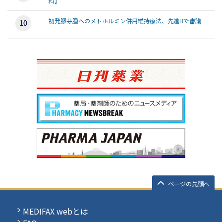
料】
初発膠芽腫へのメトホルミン併用維持療法、先進Bで審議
ページの先頭へ
MEDIFAX webとは