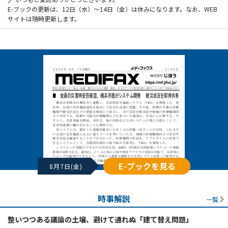
E-ブックの更新は、12日（水）～14日（金）は休みになります。なお、WEB
サイトは随時更新します。
E-ブックを見る
8月7日(金)
時事解説
一覧
整いつつある議論の土壌、避けて通れぬ「建て替え問題」