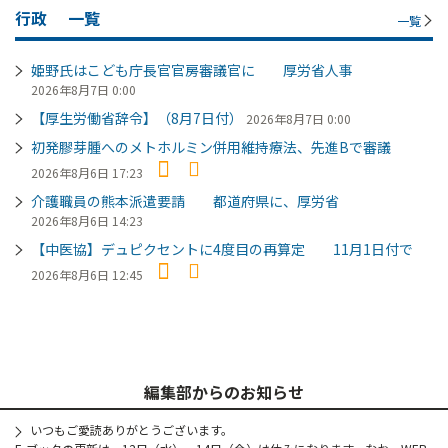
行政
一覧
一覧
姫野氏はこども庁長官官房審議官に 厚労省人事
2026年8月7日 0:00
【厚生労働省辞令】（8月7日付）
2026年8月7日 0:00
初発膠芽腫へのメトホルミン併用維持療法、先進Bで審議
2026年8月6日 17:23
介護職員の熊本派遣要請 都道府県に、厚労省
2026年8月6日 14:23
【中医協】デュピクセントに4度目の再算定 11月1日付で
2026年8月6日 12:45
編集部からのお知らせ
いつもご愛読ありがとうございます。