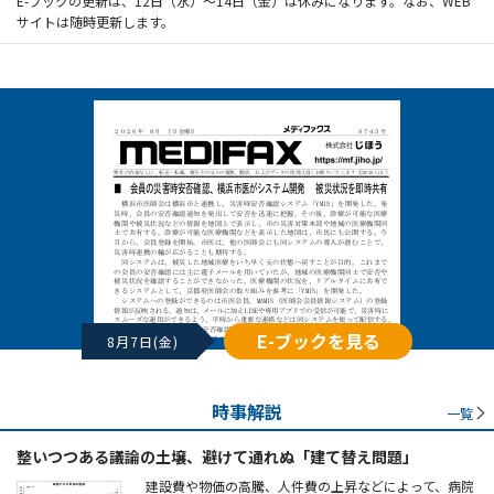
E-ブックの更新は、12日（水）～14日（金）は休みになります。なお、WEB
サイトは随時更新します。
E-ブックを見る
8月7日(金)
時事解説
一覧
整いつつある議論の土壌、避けて通れぬ「建て替え問題」
建設費や物価の高騰、人件費の上昇などによって、病院