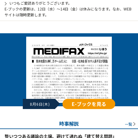
いつもご愛読ありがとうございます。
E-ブックの更新は、12日（水）～14日（金）は休みになります。なお、WEB
サイトは随時更新します。
E-ブックを見る
8月6日(木)
時事解説
一覧
整いつつある議論の土壌、避けて通れぬ「建て替え問題」