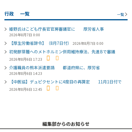
行政
一覧
一覧
姫野氏はこども庁長官官房審議官に 厚労省人事
2026年8月7日 0:00
【厚生労働省辞令】（8月7日付）
2026年8月7日 0:00
初発膠芽腫へのメトホルミン併用維持療法、先進Bで審議
2026年8月6日 17:23
介護職員の熊本派遣要請 都道府県に、厚労省
2026年8月6日 14:23
【中医協】デュピクセントに4度目の再算定 11月1日付で
2026年8月6日 12:45
編集部からのお知らせ