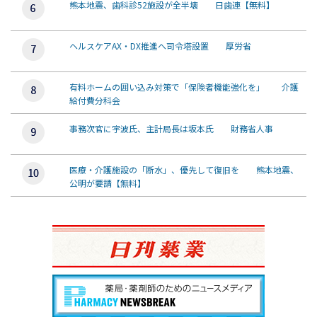
熊本地震、歯科診52施設が全半壊 日歯連【無料】
ヘルスケアAX・DX推進へ司令塔設置 厚労省
有料ホームの囲い込み対策で「保険者機能強化を」 介護
給付費分科会
事務次官に宇波氏、主計局長は坂本氏 財務省人事
医療・介護施設の「断水」、優先して復旧を 熊本地震、
公明が要請【無料】