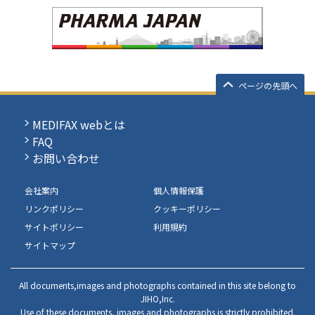
ページの先頭へ
MEDIFAX webとは
FAQ
お問い合わせ
会社案内
個人情報保護
リンクポリシー
クッキーポリシー
サイトポリシー
利用規約
サイトマップ
All documents,images and photographs contained in this site belong to
JIHO,Inc.
Use of these documents, images and photographs is strictly prohibited.