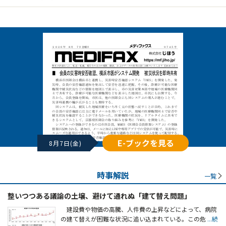
E-ブックを見る
8月7日(金)
時事解説
一覧
整いつつある議論の土壌、避けて通れぬ「建て替え問題」
建設費や物価の高騰、人件費の上昇などによって、病院
の建て替えが困難な状況に追い込まれている。この危
...続