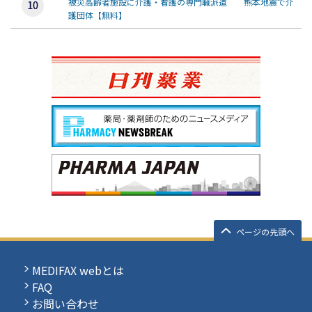
被災高齢者施設に介護・看護の専門職派遣 熊本地震で介
護団体【無料】
ページの先頭へ
MEDIFAX webとは
FAQ
お問い合わせ