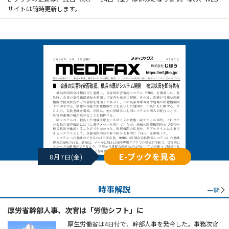
サイトは随時更新します。
E-ブックを見る
8月7日(金)
時事解説
一覧
厚労省幹部人事、次官は「労働シフト」に
厚生労働省は4日付で、幹部人事を発令した。事務次官