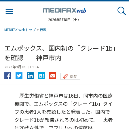
Jump
to
navigation
2026年8月8日（土）
MEDIFAX webトップ
>
行政
エムポックス、国内初の「クレード1b」
を確認 神戸市内
2025年9月16日 19:04
保存
厚生労働省と神戸市は16日、同市内の医療
機関で、エムポックスの「クレード1b」タイ
プの患者1人を確認したと発表した。国内で
クレード1bが報告されるのは初めて。 患者
は20代女性で、アフリカへの渡航歴...