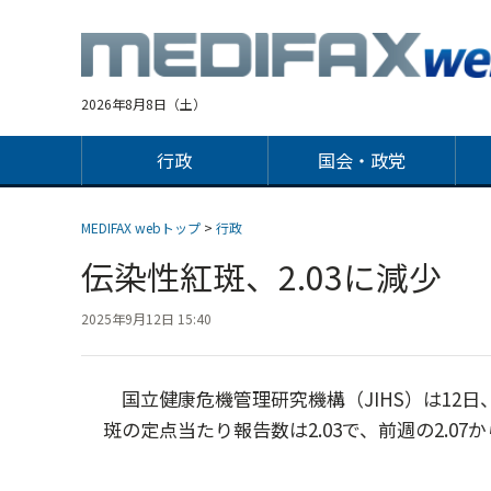
Jump
to
navigation
2026年8月8日（土）
行政
国会・政党
MEDIFAX webトップ
>
行政
伝染性紅斑、2.03に減少 
2025年9月12日 15:40
国立健康危機管理研究機構（JIHS）は12日、
斑の定点当たり報告数は2.03で、前週の2.07