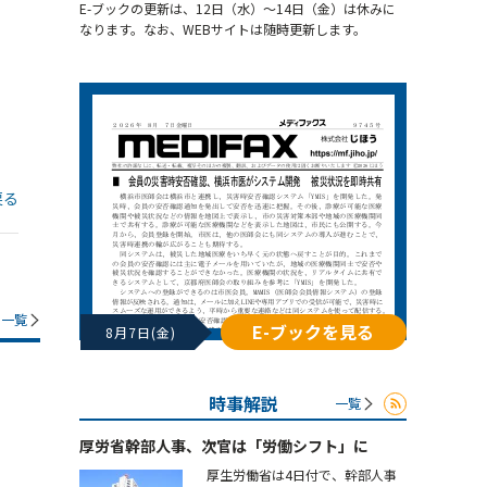
E-ブックの更新は、12日（水）～14日（金）は休みに
なります。なお、WEBサイトは随時更新します。
戻る
一覧
E-ブックを見る
8月7日(金)
時事解説
一覧
厚労省幹部人事、次官は「労働シフト」に
厚生労働省は4日付で、幹部人事