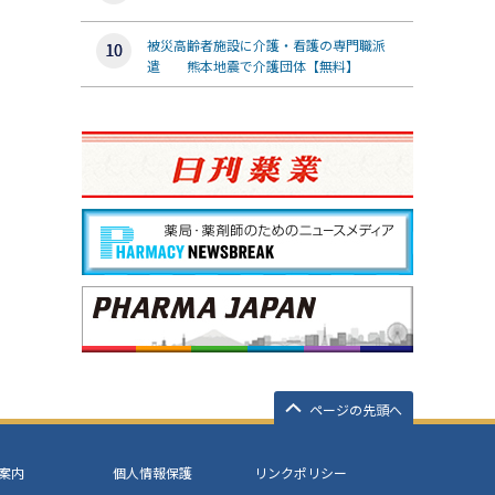
被災高齢者施設に介護・看護の専門職派
遣 熊本地震で介護団体【無料】
ページの先頭へ
案内
個人情報保護
リンクポリシー