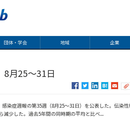
団体・学会
地域
企業
8月25～31日
感染症週報の第35週（8月25～31日）を公表した。伝染性
から減少した。過去5年間の同時期の平均と比べ...