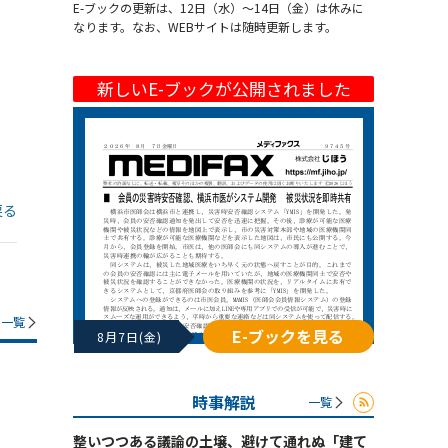
E-ブックの更新は、12日（水）～14日（金）は休みに
なります。なお、WEBサイトは随時更新します。
新しいE-ブックが公開されました
戻る
一覧
E-ブックを見る
8月7日(金)
時事解説
一覧
整いつつある議論の土壌、避けて通れぬ「建て