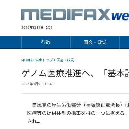
Jump
to
navigation
2026年8月7日（金）
行政
国会・政党
MEDIFAX webトップ
>
国会・政党
ゲノム医療推進へ、「基本
2025年9月9日 18:48
自民党の厚生労働部会（長坂康正部会長）は
医療等の提供体制の構築を柱の一つに据える。
され...