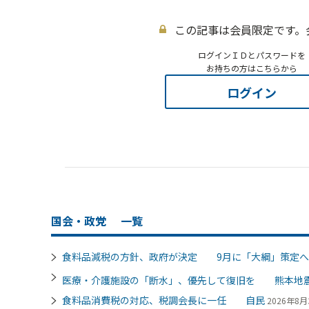
この記事は会員限定です。
ログインＩＤとパスワードを
お持ちの方はこちらから
ログイン
国会・政党
一覧
食料品減税の方針、政府が決定 9月に「大綱」策定へ
医療・介護施設の「断水」、優先して復旧を 熊本地
食料品消費税の対応、税調会長に一任 自民
2026年8月3