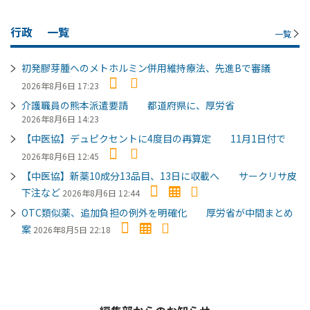
行政
一覧
一覧
初発膠芽腫へのメトホルミン併用維持療法、先進Bで審議
2026年8月6日 17:23
介護職員の熊本派遣要請 都道府県に、厚労省
2026年8月6日 14:23
【中医協】デュピクセントに4度目の再算定 11月1日付で
2026年8月6日 12:45
【中医協】新薬10成分13品目、13日に収載へ サークリサ皮
下注など
2026年8月6日 12:44
OTC類似薬、追加負担の例外を明確化 厚労省が中間まとめ
案
2026年8月5日 22:18