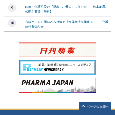
医療・介護施設の「断水」、優先して復旧を 熊本地震、
公明が要請【無料】
有料ホームの囲い込み対策で「保険者機能強化を」 介護
給付費分科会
ページの先頭へ