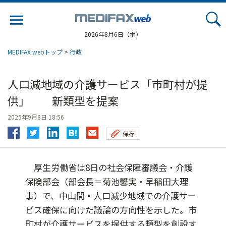
Jump
to
navigation
2026年8月6日（木）
MEDIFAX webトップ
>
行政
人口減地域の介護サービス「市町村が提
供」 新類型を提案
2025年9月8日 18:56
保存
厚生労働省は8日の社会保障審議会・介護
保険部会（部会長＝菊池馨実・早稲田大理
事）で、中山間・人口減少地域での介護サー
ビス確保に向けた議論の方向性を示した。市
町村が介護サービスを提供する類型を創設す