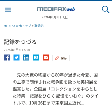
Jump
to
navigation
2026年8月8日（土）
MEDIFAX webトップ
>
聴診記
記録をつづる
2025年9月6日 5:00
保存
先の大戦の終結から80年が過ぎた今夏、国
の主導で制作された戦争画を扱った美術展を
鑑賞した。企画展「コレクションを中心とし
た特集 記録をひらく 記憶をつむぐ」のタイ
トルで、10月26日まで東京国立近代...