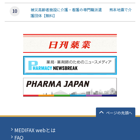
被災高齢者施設に介護・看護の専門職派遣 熊本地震で介
護団体【無料】
ページの先頭へ
MEDIFAX webとは
FAQ