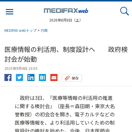
Jump
to
navigation
2026年8月8日（土）
MEDIFAX webトップ
>
行政
医療情報の利活用、制度設計へ 政府検
討会が始動
2025年9月4日 10:03
保存
政府は3日、「医療等情報の利活用の推進
に関する検討会」（座長＝森田朗・東京大名
誉教授）の初会合を開き、電子カルテなどの
医療等情報を、より利活用していくための制
度設計の検討を始めた。今後、日本医師会