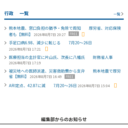
行政
一覧
一覧
熊本地震、窓口負担の猶予・免除で周知 厚労省、対応保険
FREE
者も【無料】
2026年8月7日 20:27
手足口病6.98、減少に転じる 7月20～26日
2026年8月7日 17:21
医療担当の主計官に片山氏、次長に八幡氏 財務省人事
2026年8月7日 17:19
被災地への医師派遣、災害救助費から支弁 熊本地震で厚労
省【無料】
2026年8月7日 16:49
FREE
ARI定点、42.87に減 7月20～26日
2026年8月7日 15:04
編集部からのお知らせ