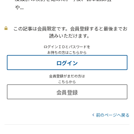
や...
この記事は会員限定です。会員登録すると最後までお
読みいただけます。
ログインＩＤとパスワードを
お持ちの方はこちらから
ログイン
会員登録がまだの方は
こちらから
会員登録
前のページへ戻る