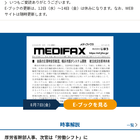
いつもご愛読ありがとうございます。
E-ブックの更新は、12日（水）～14日（金）は休みになります。なお、WEB
サイトは随時更新します。
E-ブックを見る
8月7日(金)
時事解説
一覧
厚労省幹部人事、次官は「労働シフト」に