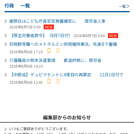
行政
一覧
一覧
姫野氏はこども庁長官官房審議官に 厚労省人事
2026年8月7日 0:00
NEW
【厚生労働省辞令】（8月7日付）
2026年8月7日 0:00
NEW
初発膠芽腫へのメトホルミン併用維持療法、先進Bで審議
2026年8月6日 17:23
介護職員の熊本派遣要請 都道府県に、厚労省
2026年8月6日 14:23
【中医協】デュピクセントに4度目の再算定 11月1日付で
2026年8月6日 12:45
編集部からのお知らせ
いつもご愛読ありがとうございます。