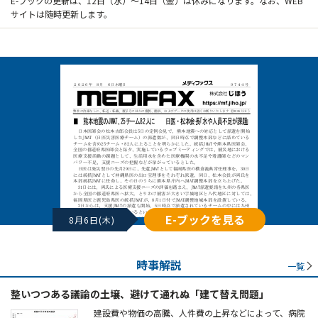
E-ブックの更新は、12日（水）～14日（金）は休みになります。なお、WEB
サイトは随時更新します。
E-ブックを見る
8月6日(木)
時事解説
一覧
整いつつある議論の土壌、避けて通れぬ「建て替え問題」
建設費や物価の高騰、人件費の上昇などによって、病院