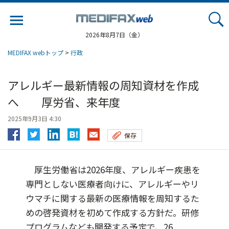
Jump
to
navigation
2026年8月7日（金）
MEDIFAX webトップ
>
行政
アレルギー最新情報の周知資材を作成
へ 厚労省、来年度
2025年9月3日 4:30
保存
厚生労働省は2026年度、アレルギー疾患を
専門としない医療者向けに、アレルギーやリ
ウマチに関する最新の医療情報を周知するた
めの啓発資材を初めて作成する方針だ。研修
プログラムなども開発する予定で、26...