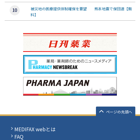
被災地の医療提供体制確保を要望 熊本地震で保団連【無
料】
ページの先頭へ
MEDIFAX webとは
FAQ