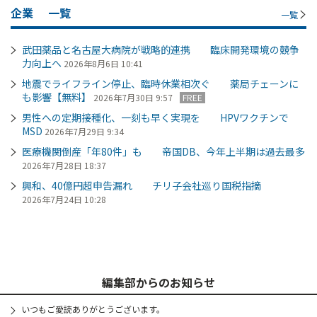
企業
一覧
一覧
武田薬品と名古屋大病院が戦略的連携 臨床開発環境の競争
力向上へ
2026年8月6日 10:41
地震でライフライン停止、臨時休業相次ぐ 薬局チェーンに
も影響【無料】
2026年7月30日 9:57
FREE
男性への定期接種化、一刻も早く実現を HPVワクチンで
MSD
2026年7月29日 9:34
医療機関倒産「年80件」も 帝国DB、今年上半期は過去最多
2026年7月28日 18:37
興和、40億円超申告漏れ チリ子会社巡り国税指摘
2026年7月24日 10:28
編集部からのお知らせ
いつもご愛読ありがとうございます。