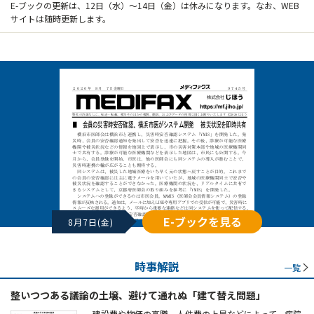
E-ブックの更新は、12日（水）～14日（金）は休みになります。なお、WEB
サイトは随時更新します。
E-ブックを見る
8月7日(金)
時事解説
一覧
整いつつある議論の土壌、避けて通れぬ「建て替え問題」
建設費や物価の高騰、人件費の上昇などによって、病院