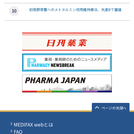
初発膠芽腫へのメトホルミン併用維持療法、先進Bで審議
ページの先頭へ
MEDIFAX webとは
FAQ