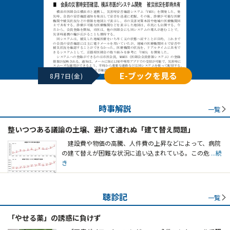
E-ブックを見る
8月7日(金)
時事解説
一覧
整いつつある議論の土壌、避けて通れぬ「建て替え問題」
建設費や物価の高騰、人件費の上昇などによって、病院
の建て替えが困難な状況に追い込まれている。この危
...続
き
聴診記
一覧
「やせる薬」の誘惑に負けず