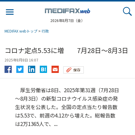
Jump
to
navigation
2026年8月7日（金）
MEDIFAX webトップ
>
行政
コロナ定点5.53に増 7月28日～8月3日
2025年8月8日 16:07
保存
厚生労働省は8日、2025年第31週（7月28日
～8月3日）の新型コロナウイルス感染症の発
生状況を公表した。全国の定点当たり報告数
は5.53で、前週の4.12から増えた。総報告数
は2万1365人で、...