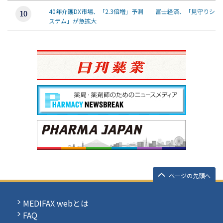
40年介護DX市場、「2.3倍増」予測 富士経済、「見守りシ
ステム」が急拡大
ページの先頭へ
MEDIFAX webとは
FAQ