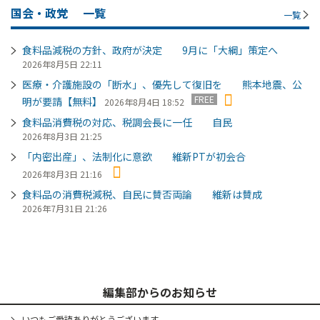
国会・政党
一覧
一覧
食料品減税の方針、政府が決定 9月に「大綱」策定へ
2026年8月5日 22:11
医療・介護施設の「断水」、優先して復旧を 熊本地震、公
FREE
明が要請【無料】
2026年8月4日 18:52
食料品消費税の対応、税調会長に一任 自民
2026年8月3日 21:25
「内密出産」、法制化に意欲 維新PTが初会合
2026年8月3日 21:16
食料品の消費税減税、自民に賛否両論 維新は賛成
2026年7月31日 21:26
編集部からのお知らせ
いつもご愛読ありがとうございます。