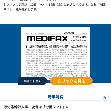
E-ブックの更新は、12日（水）～14日（金）は休みになります。なお、WEB
サイトは随時更新します。
E-ブックを見る
8月7日(金)
時事解説
一覧
厚労省幹部人事、次官は「労働シフト」に