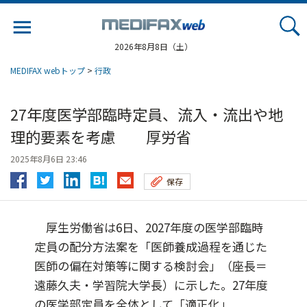
Jump
to
navigation
2026年8月8日（土）
MEDIFAX webトップ
>
行政
27年度医学部臨時定員、流入・流出や地
理的要素を考慮 厚労省
2025年8月6日 23:46
保存
厚生労働省は6日、2027年度の医学部臨時
定員の配分方法案を「医師養成過程を通じた
医師の偏在対策等に関する検討会」（座長＝
遠藤久夫・学習院大学長）に示した。27年度
の医学部定員を全体として「適正化」...