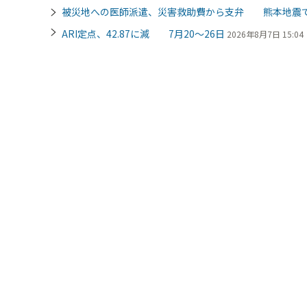
被災地への医師派遣、災害救助費から支弁 熊本地震
ARI定点、42.87に減 7月20～26日
2026年8月7日 15:04