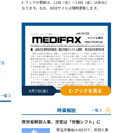
E-ブックの更新は、12日（水）～14日（金）は休みに
なります。なお、WEBサイトは随時更新します。
戻る
E-ブックを見る
8月7日(金)
一覧
時事解説
一覧
厚労省幹部人事、次官は「労働シフト」に
厚生労働省は4日付で、幹部人事