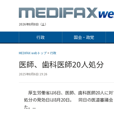
Jump
to
navigation
2026年8月8日（土）
行政
国会・政党
MEDIFAX webトップ
>
行政
医師、歯科医師20人処分
2025年8月6日 19:26
厚生労働省は6日、医師、歯科医師20人に対
処分の発効日は8月20日。 同日の医道審議
た。...