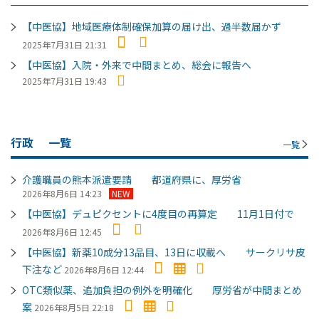
【中医協】地域医療体制確保加算の届け出、過半数届かず
2025年7月31日 21:31
【中医協】入院・外来で中間まとめ、総会に報告へ
2025年7月31日 19:43
行政
一覧
一覧
介護職員の熊本派遣要請 都道府県に、厚労省
2026年8月6日 14:23
NEW
【中医協】デュピクセントに4度目の再算定 11月1日付で
2026年8月6日 12:45
【中医協】新薬10成分13品目、13日に収載へ サークリサ皮
下注など
2026年8月6日 12:44
OTC類似薬、追加負担の例外を明確化 厚労省が中間まとめ
案
2026年8月5日 22:18