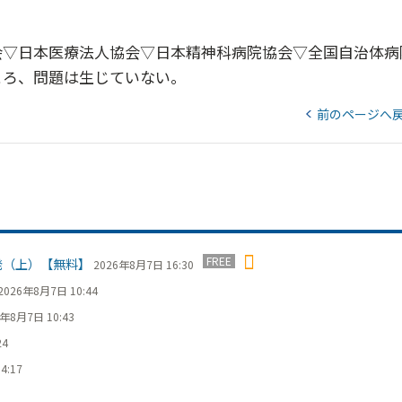
▽日本医療法人協会▽日本精神科病院協会▽全国自治体病
ころ、問題は生じていない。
前のページへ
FREE
発（上）【無料】
2026年8月7日 16:30
2026年8月7日 10:44
6年8月7日 10:43
24
4:17