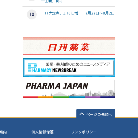
一主義」掲げ
コロナ定点、1.70に増 7月27日～8月2日
ページの先頭へ
案内
個人情報保護
リンクポリシー