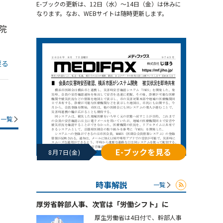
E-ブックの更新は、12日（水）～14日（金）は休みに
なります。なお、WEBサイトは随時更新します。
院
戻る
一覧
E-ブックを見る
8月7日(金)
時事解説
一覧
厚労省幹部人事、次官は「労働シフト」に
厚生労働省は4日付で、幹部人事