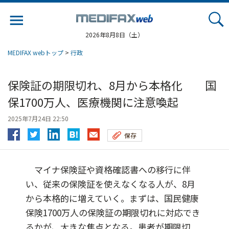
Jump
to
navigation
2026年8月8日（土）
MEDIFAX webトップ
>
行政
保険証の期限切れ、8月から本格化 国
保1700万人、医療機関に注意喚起
2025年7月24日 22:50
保存
マイナ保険証や資格確認書への移行に伴
い、従来の保険証を使えなくなる人が、8月
から本格的に増えていく。まずは、国民健康
保険1700万人の保険証の期限切れに対応でき
るかが、大きな焦点となる。患者が期限切...