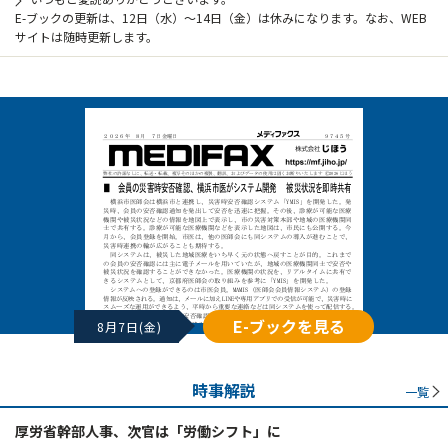
E-ブックの更新は、12日（水）～14日（金）は休みになります。なお、WEB
サイトは随時更新します。
E-ブックを見る
8月7日(金)
時事解説
一覧
厚労省幹部人事、次官は「労働シフト」に