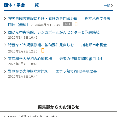
団体・学会
一覧
一覧
被災高齢者施設に介護・看護の専門職派遣 熊本地震で介護
FREE
団体【無料】
2026年8月7日 17:45
国がん中央病院、シンガポールがんセンターと覚書締結
2026年8月7日 16:42
特養など大規模修繕、補助要件見直しを 指定都市市長会
2026年8月7日 12:30
東京科学大が初の心臓移植 患者の待機期間短縮目指す
2026年8月7日 10:48
緊急かつ大規模な対策を エボラ熱でWHO事務局長
2026年8月7日 10:44
編集部からのお知らせ
いつもご愛読ありがとうございます。