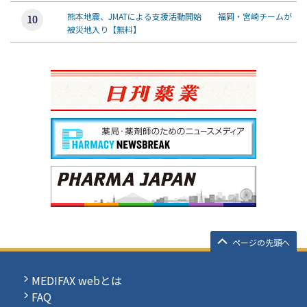
熊本地震、JMATによる支援活動開始 福岡・宮崎チームが
被災地入り【無料】
ページの先頭へ
MEDIFAX webとは
FAQ