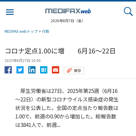
Jump
to
navigation
2026年8月7日（金）
MEDIFAX webトップ
>
行政
コロナ定点1.00に増 6月16～22日
2025年6月27日 16:00
保存
厚生労働省は27日、2025年第25週（6月16
～22日）の新型コロナウイルス感染症の発生
状況を公表した。全国の定点当たり報告数は
1.00で、前週の0.90から増加した。総報告数
は3841人で、前週...