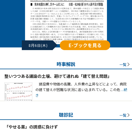
E-ブックを見る
8月6日(木)
時事解説
一覧
整いつつある議論の土壌、避けて通れぬ「建て替え問題」
建設費や物価の高騰、人件費の上昇などによって、病院
の建て替えが困難な状況に追い込まれている。この危
...続
き
聴診記
一覧
「やせる薬」の誘惑に負けず