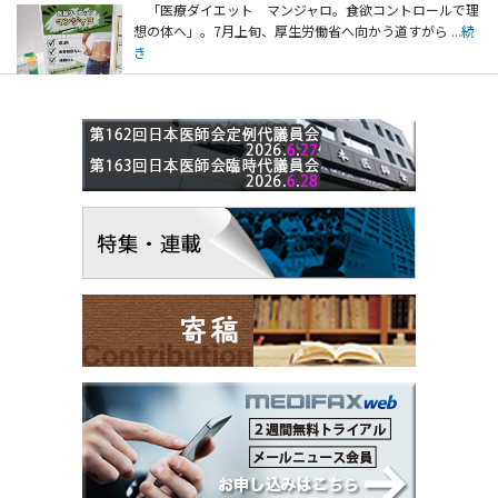
「医療ダイエット マンジャロ。食欲コントロールで理
想の体へ」。7月上旬、厚生労働省へ向かう道すがら
...続
き