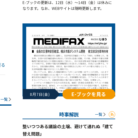
E-ブックの更新は、12日（水）～14日（金）は休みに
なります。なお、WEBサイトは随時更新します。
戻る
E-ブックを見る
8月7日(金)
一覧
時事解説
一覧
整いつつある議論の土壌、避けて通れぬ「建て
替え問題」