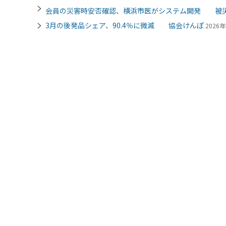
会員の災害時安否確認、横浜市医がシステム開発 被
3月の後発品シェア、90.4％に微減 協会けんぽ
2026年