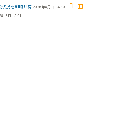
災状況を即時共有
2026年8月7日 4:30
8月6日 18:01