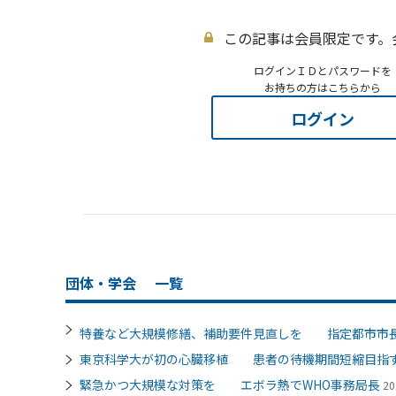
この記事は会員限定です。
ログインＩＤとパスワードを
お持ちの方はこちらから
ログイン
団体・学会
一覧
特養など大規模修繕、補助要件見直しを 指定都市市
東京科学大が初の心臓移植 患者の待機期間短縮目指
緊急かつ大規模な対策を エボラ熱でWHO事務局長
20