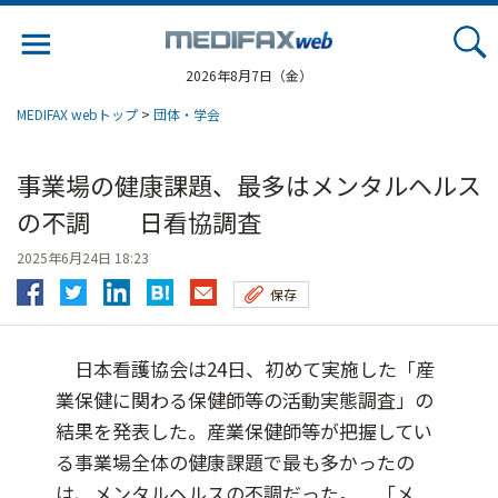
Jump
to
navigation
2026年8月7日（金）
MEDIFAX webトップ
>
団体・学会
事業場の健康課題、最多はメンタルヘルス
の不調 日看協調査
2025年6月24日 18:23
保存
日本看護協会は24日、初めて実施した「産
業保健に関わる保健師等の活動実態調査」の
結果を発表した。産業保健師等が把握してい
る事業場全体の健康課題で最も多かったの
は、メンタルヘルスの不調だった。 「メ