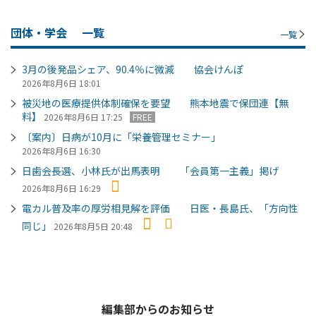
団体・学会
一覧
一覧
3月の後発品シェア、90.4％に微減 協会けんぽ
2026年8月6日 18:01
被災地の医療提供体制確保を要望 熊本地震で保団連【無
料】
2026年8月6日 17:25
FREE
〔案内〕日病が10月に「栄養管理セミナー」
2026年8月6日 16:30
日歯会長選、小林氏が出馬表明 「会員第一主義」掲げ
2026年8月6日 16:29
電カル普及率の厚労相見解を評価 日医・長島氏、「方向性
同じ」
2026年8月5日 20:48
編集部からのお知らせ