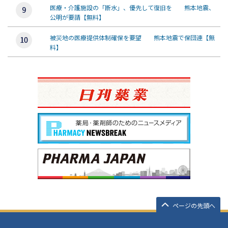
医療・介護施設の「断水」、優先して復旧を 熊本地震、
公明が要請【無料】
被災地の医療提供体制確保を要望 熊本地震で保団連【無
料】
ページの先頭へ