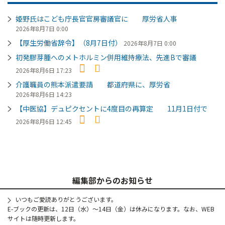
姫野氏はこども庁長官官房審議官に 厚労省人事
2026年8月7日 0:00
【厚生労働省辞令】（8月7日付）
2026年8月7日 0:00
初発膠芽腫へのメトホルミン併用維持療法、先進Bで審議
2026年8月6日 17:23
介護職員の熊本派遣要請 都道府県に、厚労省
2026年8月6日 14:23
【中医協】デュピクセントに4度目の再算定 11月1日付で
2026年8月6日 12:45
編集部からのお知らせ
いつもご愛読ありがとうございます。
E-ブックの更新は、12日（水）～14日（金）は休みになります。なお、WEB
サイトは随時更新します。