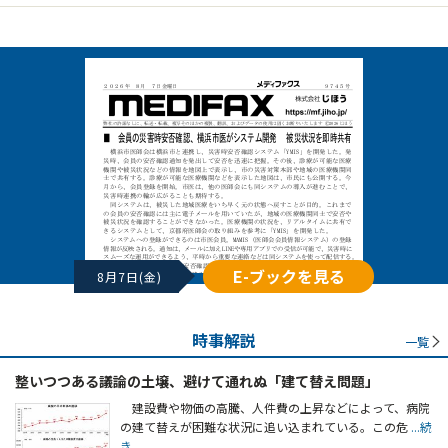
E-ブックを見る
8月7日(金)
時事解説
一覧
整いつつある議論の土壌、避けて通れぬ「建て替え問題」
建設費や物価の高騰、人件費の上昇などによって、病院
の建て替えが困難な状況に追い込まれている。この危
...続
き