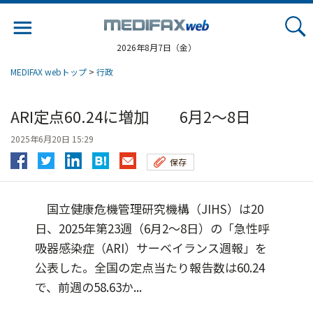
Jump
to
navigation
2026年8月7日（金）
MEDIFAX webトップ
>
行政
ARI定点60.24に増加 6月2～8日
2025年6月20日 15:29
保存
国立健康危機管理研究機構（JIHS）は20
日、2025年第23週（6月2～8日）の「急性呼
吸器感染症（ARI）サーベイランス週報」を
公表した。全国の定点当たり報告数は60.24
で、前週の58.63か...