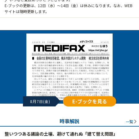
E-ブックの更新は、12日（水）～14日（金）は休みになります。なお、WEB
サイトは随時更新します。
E-ブックを見る
8月7日(金)
時事解説
一覧
整いつつある議論の土壌、避けて通れぬ「建て替え問題」