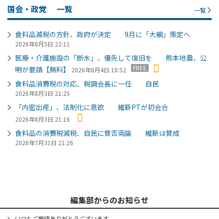
国会・政党
一覧
一覧
食料品減税の方針、政府が決定 9月に「大綱」策定へ
2026年8月5日 22:11
医療・介護施設の「断水」、優先して復旧を 熊本地震、公
FREE
明が要請【無料】
2026年8月4日 18:52
食料品消費税の対応、税調会長に一任 自民
2026年8月3日 21:25
「内密出産」、法制化に意欲 維新PTが初会合
2026年8月3日 21:16
食料品の消費税減税、自民に賛否両論 維新は賛成
2026年7月31日 21:26
編集部からのお知らせ
いつもご愛読ありがとうございます。