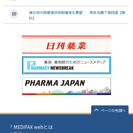
被災地の医療提供体制確保を要望 熊本地震で保団連【無
料】
ページの先頭へ
MEDIFAX webとは